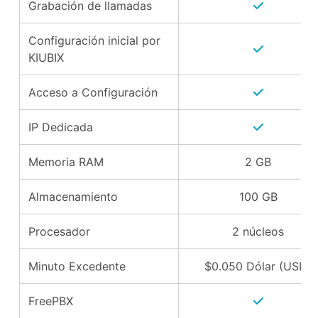
Grabación de llamadas
Configuración inicial por
KIUBIX
Acceso a Configuración
IP Dedicada
Memoria RAM
2 GB
Almacenamiento
100 GB
Procesador
2 núcleos
Minuto Excedente
$0.050 Dólar (USD)
FreePBX