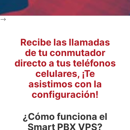
-->
Recibe las llamadas
de tu conmutador
directo a tus teléfonos
celulares, ¡Te
asistimos con la
configuración!
¿Cómo funciona el
Smart PBX VPS?