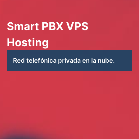
Smart PBX VPS
Hosting
Red telefónica privada en la nube.