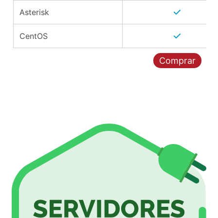
Asterisk
CentOS
Comprar