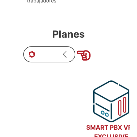
trabajadores
Planes
SMART PBX VPS
EXCLUSIVE