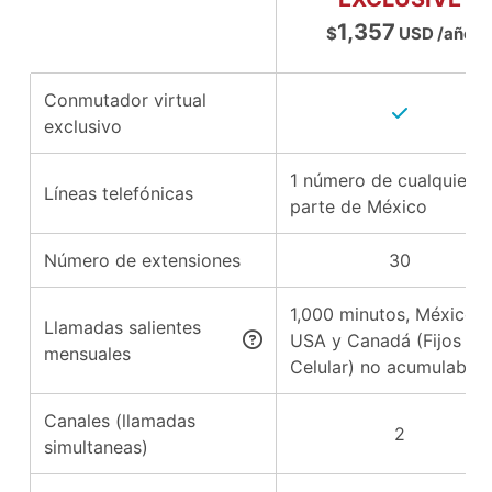
1,357
$
USD /año
Conmutador virtual
exclusivo
1 número de cualquier
Líneas telefónicas
parte de México
Número de extensiones
30
1,000 minutos, México,
Llamadas salientes
USA y Canadá (Fijos y
mensuales
Celular) no acumulables
Canales (llamadas
2
simultaneas)