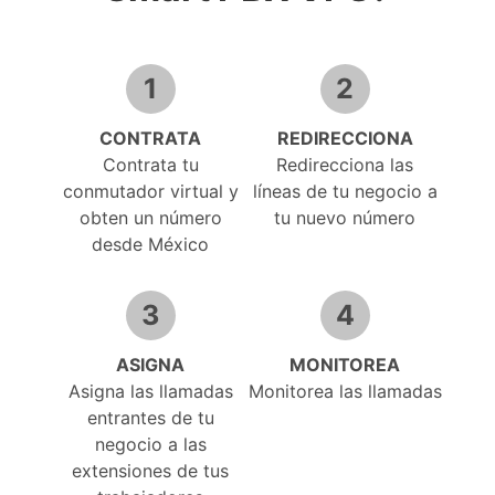
1
2
CONTRATA
REDIRECCIONA
Contrata tu
Redirecciona las
conmutador virtual y
líneas de tu negocio a
obten un número
tu nuevo número
desde México
3
4
ASIGNA
MONITOREA
Asigna las llamadas
Monitorea las llamadas
entrantes de tu
negocio a las
extensiones de tus