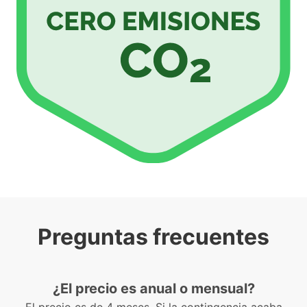
Preguntas frecuentes
¿El precio es anual o mensual?
El precio es de 4 meses. Si la contingencia acaba